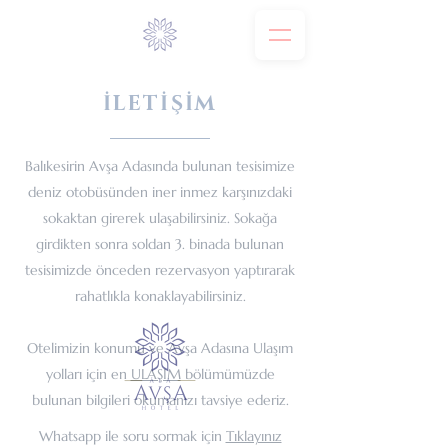
İLETİŞİM
Balıkesirin Avşa Adasında bulunan tesisimize
deniz otobüsünden iner inmez karşınızdaki
sokaktan girerek ulaşabilirsiniz. Sokağa
girdikten sonra soldan 3. binada bulunan
tesisimizde önceden rezervasyon yaptırarak
rahatlıkla konaklayabilirsiniz.
Otelimizin konumu ve Avşa Adasına Ulaşım
yolları için en
ULAŞIM
bölümümüzde
bulunan bilgileri okumanızı tavsiye ederiz.
Whatsapp ile soru sormak için
Tıklayınız